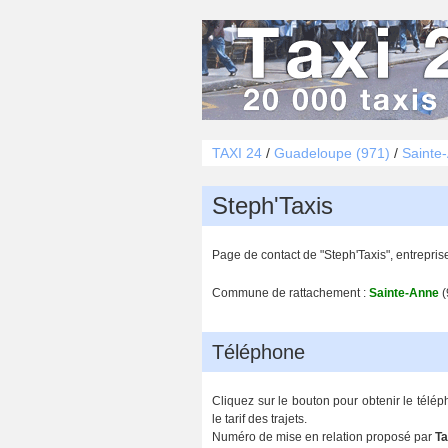
TAXI 24
/
Guadeloupe (971)
/
Sainte
Steph'Taxis
Page de contact de "Steph'Taxis", entrepri
Commune de rattachement :
Sainte-Anne
(
Téléphone
Cliquez sur le bouton pour obtenir le télé
le tarif des trajets.
Numéro de mise en relation proposé par
Ta