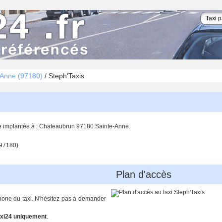
-Anne (97180)
/
Steph'Taxis
se implantée à : Chateaubrun 97180 Sainte-Anne.
97180)
Plan d'accès
phone du taxi. N'hésitez pas à demander
xi24 uniquement
.