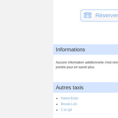
Réserver
Informations
Aucune information additionnelle n'est rens
joindre pour en savoir plus.
Autres taxis
Fabert Eddy
Brouta Loïc
C.d.l.g9