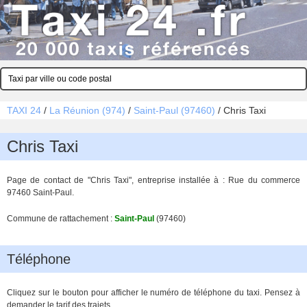
TAXI 24
/
La Réunion (974)
/
Saint-Paul (97460)
/
Chris Taxi
Chris Taxi
Page de contact de "Chris Taxi", entreprise installée à : Rue du commerce
97460 Saint-Paul.
Commune de rattachement :
Saint-Paul
(97460)
Téléphone
Cliquez sur le bouton pour afficher le numéro de téléphone du taxi. Pensez à
demander le tarif des trajets.