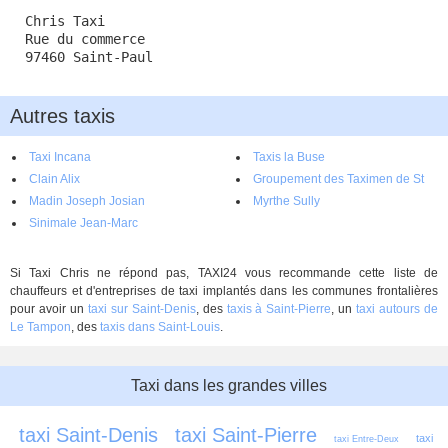
Chris Taxi
Rue du commerce
97460 Saint-Paul
Autres taxis
Taxi Incana
Taxis la Buse
Clain Alix
Groupement des Taximen de St
Madin Joseph Josian
Paul-St Gilles
Myrthe Sully
Sinimale Jean-Marc
Si Taxi Chris ne répond pas, TAXI24 vous recommande cette liste de
chauffeurs et d'entreprises de taxi implantés dans les communes frontalières
pour avoir un
taxi sur Saint-Denis
, des
taxis à Saint-Pierre
, un
taxi autours de
Le Tampon
, des
taxis dans Saint-Louis
.
Taxi dans les grandes villes
taxi Saint-Denis
taxi Saint-Pierre
taxi 
taxi Entre-Deux