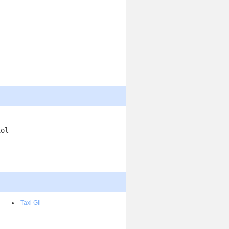
iol
Taxi Gil