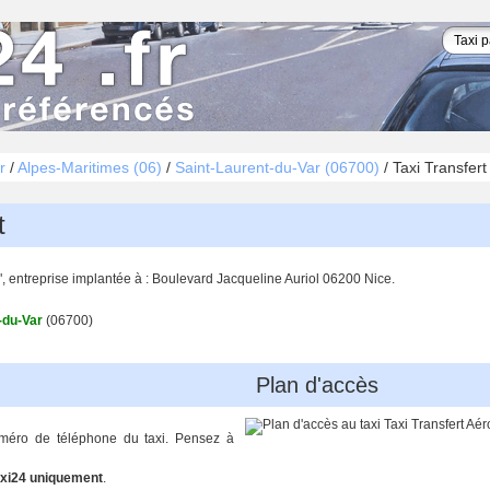
r
/
Alpes-Maritimes (06)
/
Saint-Laurent-du-Var (06700)
/
Taxi Transfert
t
", entreprise implantée à : Boulevard Jacqueline Auriol 06200 Nice.
-du-Var
(06700)
Plan d'accès
uméro de téléphone du taxi. Pensez à
xi24 uniquement
.