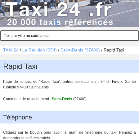
TAXI 24
/
La Réunion (974)
/
Saint-Denis (97400)
/
Rapid Taxi
Rapid Taxi
Page de contact de "Rapid Taxi", entreprise établie à : 84 ch Finette Sainte
Clotilde 97400 Saint-Denis.
Commune de rattachement :
Saint-Denis
(97400)
Téléphone
Cliquez sur le bouton pour avoir le num. de téléphone du taxi. Pensez à
demander le tarif des trajets.