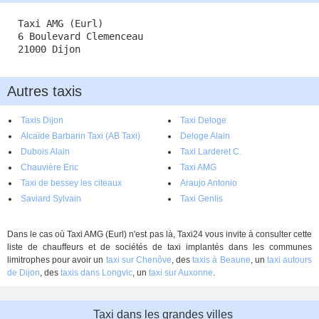
Taxi AMG (Eurl)
6 Boulevard Clemenceau
21000 Dijon
Autres taxis
Taxis Dijon
Taxi Deloge
Alcaïde Barbarin Taxi (AB Taxi)
Deloge Alain
Dubois Alain
Taxi Larderet C.
Chauvière Eric
Taxi AMG
Taxi de bessey les citeaux
Araujo Antonio
Saviard Sylvain
Taxi Genlis
Dans le cas où Taxi AMG (Eurl) n'est pas là, Taxi24 vous invite à consulter cette
liste de chauffeurs et de sociétés de taxi implantés dans les communes
limitrophes pour avoir un
taxi sur Chenôve
, des
taxis à Beaune
, un
taxi autours
de Dijon
, des
taxis dans Longvic
, un
taxi sur Auxonne
.
Taxi dans les grandes villes