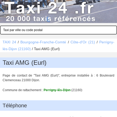
TAXI 24
/
Bourgogne-Franche-Comté
/
Côte-d'Or (21)
/
Perrigny-
lès-Dijon (21160)
/
Taxi AMG (Eurl)
Taxi AMG (Eurl)
Page de contact de "Taxi AMG (Eurl)", entreprise installée à : 6 Boulevard
Clemenceau 21000 Dijon.
Commune de rattachement :
Perrigny-lès-Dijon
(21160)
Téléphone