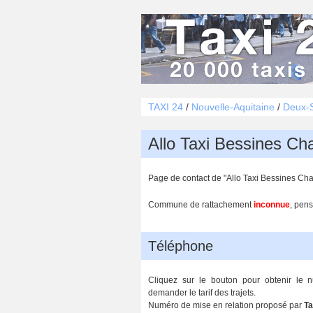
TAXI 24
/
Nouvelle-Aquitaine
/
Deux-S
Allo Taxi Bessines Ch
Page de contact de "Allo Taxi Bessines Chau
Commune de rattachement
inconnue
, pens
Téléphone
Cliquez sur le bouton pour obtenir le 
demander le tarif des trajets.
Numéro de mise en relation proposé par
Ta