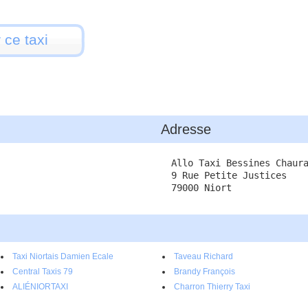
 ce taxi
Adresse
Allo Taxi Bessines Chaur
9 Rue Petite Justices
79000 Niort
Taxi Niortais Damien Ecale
Taveau Richard
Central Taxis 79
Brandy François
ALIÉNIORTAXI
Charron Thierry Taxi