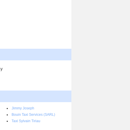
ay
Jimmy Joseph
Bouin Taxi Services (SARL)
Taxi Sylvain Tiriau