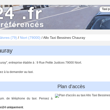
èvres (79)
/
Niort (79000)
/
Allo Taxi Bessines Chauray
auray
ray", entreprise établie à : 9 Rue Petite Justices 79000 Niort.
ez à la demander au taxi.
Plan d'accès
num. de téléphone du taxi. Pensez à
xi24 uniquement
.