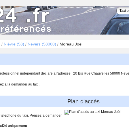
é
/
Nièvre (58)
/
Nevers (58000)
/
Moreau Joël
professionnel indépendant déclaré à l'adresse : 20 Bis Rue Chauvelles 58000 Neve
ez à la demander au taxi.
Plan d'accès
de téléphone du taxi. Pensez à demander
xi24 uniquement
.