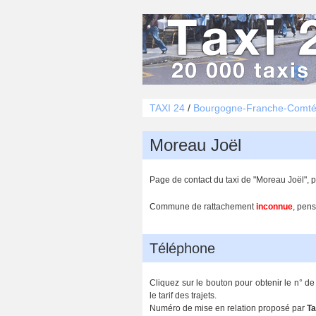
TAXI 24
/
Bourgogne-Franche-Comt
Moreau Joël
Page de contact du taxi de "Moreau Joël", 
Commune de rattachement
inconnue
, pens
Téléphone
Cliquez sur le bouton pour obtenir le n° 
le tarif des trajets.
Numéro de mise en relation proposé par
Ta