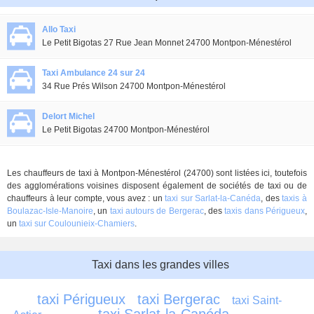
Allo Taxi
Le Petit Bigotas 27 Rue Jean Monnet 24700 Montpon-Ménestérol
Taxi Ambulance 24 sur 24
34 Rue Prés Wilson 24700 Montpon-Ménestérol
Delort Michel
Le Petit Bigotas 24700 Montpon-Ménestérol
Les chauffeurs de taxi à Montpon-Ménestérol (24700) sont listées ici, toutefois
des agglomérations voisines disposent également de sociétés de taxi ou de
chauffeurs à leur compte, vous avez : un
taxi sur Sarlat-la-Canéda
, des
taxis à
Boulazac-Isle-Manoire
, un
taxi autours de Bergerac
, des
taxis dans Périgueux
,
un
taxi sur Coulounieix-Chamiers
.
Taxi dans les grandes villes
taxi Périgueux
taxi Bergerac
taxi Saint-