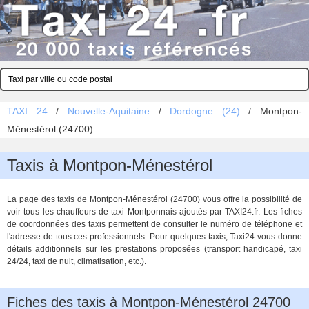
TAXI 24
/
Nouvelle-Aquitaine
/
Dordogne (24)
/
Montpon-
Ménestérol (24700)
Taxis à Montpon-Ménestérol
La page des taxis de Montpon-Ménestérol (24700) vous offre la possibilité de
voir tous les chauffeurs de taxi Montponnais ajoutés par TAXI24.fr. Les fiches
de coordonnées des taxis permettent de consulter le numéro de téléphone et
l'adresse de tous ces professionnels. Pour quelques taxis, Taxi24 vous donne
détails additionnels sur les prestations proposées (transport handicapé, taxi
24/24, taxi de nuit, climatisation, etc.).
Fiches des taxis à Montpon-Ménestérol 24700