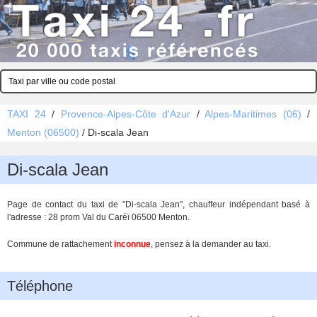
TAXI 24
/
Provence-Alpes-Côte d'Azur
/
Alpes-Maritimes (06)
/
Menton (06500)
/
Di-scala Jean
Di-scala Jean
Page de contact du taxi de "Di-scala Jean", chauffeur indépendant basé à
l'adresse : 28 prom Val du Caréï 06500 Menton.
Commune de rattachement
inconnue
, pensez à la demander au taxi.
Téléphone