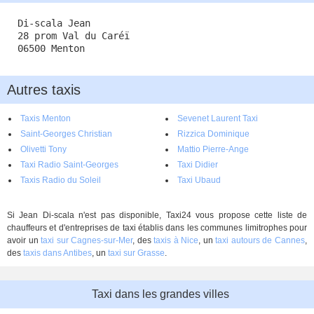
Di-scala Jean
28 prom Val du Caréï
06500 Menton
Autres taxis
Taxis Menton
Sevenet Laurent Taxi
Saint-Georges Christian
Rizzica Dominique
Olivetti Tony
Mattio Pierre-Ange
Taxi Radio Saint-Georges
Taxi Didier
Taxis Radio du Soleil
Taxi Ubaud
Si Jean Di-scala n'est pas disponible, Taxi24 vous propose cette liste de
chauffeurs et d'entreprises de taxi établis dans les communes limitrophes pour
avoir un
taxi sur Cagnes-sur-Mer
, des
taxis à Nice
, un
taxi autours de Cannes
,
des
taxis dans Antibes
, un
taxi sur Grasse
.
Taxi dans les grandes villes