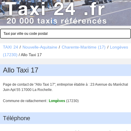
TAXI 24
/
Nouvelle-Aquitaine
/
Charente-Maritime (17)
/
Longèves
(17230)
/
Allo Taxi 17
Allo Taxi 17
Page de contact de "Allo Taxi 17", entreprise établie à : 23 Avenue du Maréchal
Juin Apt 55 17000 La Rochelle.
Commune de rattachement :
Longèves
(17230)
Téléphone