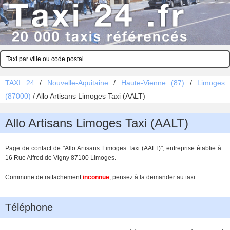
TAXI 24
/
Nouvelle-Aquitaine
/
Haute-Vienne (87)
/
Limoges
(87000)
/
Allo Artisans Limoges Taxi (AALT)
Allo Artisans Limoges Taxi (AALT)
Page de contact de "Allo Artisans Limoges Taxi (AALT)", entreprise établie à :
16 Rue Alfred de Vigny 87100 Limoges.
Commune de rattachement
inconnue
, pensez à la demander au taxi.
Téléphone