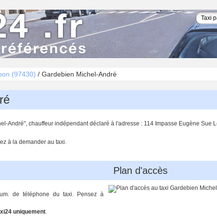
pon (97430)
/
Gardebien Michel-André
ré
hel-André", chauffeur indépendant déclaré à l'adresse : 114 Impasse Eugène Sue
ez à la demander au taxi.
Plan d'accès
num. de téléphone du taxi. Pensez à
xi24 uniquement
.