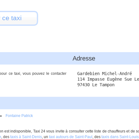
 ce taxi
Adresse
Gardebien Michel-André
 pour ce taxi, vous pouvez le contacter
114 Impasse Eugène Sue L
97430 Le Tampon
Fontaine Patrick
 est indisponible, Taxi 24 vous invite à consulter cette liste de chauffeurs et de 
e
, des
taxis à Saint-Denis
, un
taxi autours de Saint-Paul
, des
taxis dans Saint-Louis