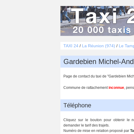
TAXI 24
/
La Réunion (974)
/
Le Tam
Gardebien Michel-And
Page de contact du taxi de "Gardebien Mic
Commune de rattachement
inconnue
, pens
Téléphone
Cliquez sur le bouton pour obtenir le 
demander le tarif des trajets.
Numéro de mise en relation proposé par
Ta