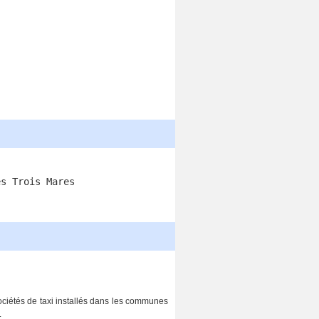
es Trois Mares
sociétés de taxi installés dans les communes
.