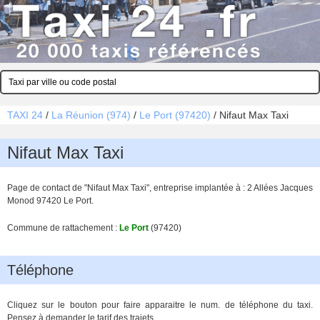
TAXI 24
/
La Réunion (974)
/
Le Port (97420)
/
Nifaut Max Taxi
Nifaut Max Taxi
Page de contact de "Nifaut Max Taxi", entreprise implantée à : 2 Allées Jacques
Monod 97420 Le Port.
Commune de rattachement :
Le Port
(97420)
Téléphone
Cliquez sur le bouton pour faire apparaitre le num. de téléphone du taxi.
Pensez à demander le tarif des trajets.