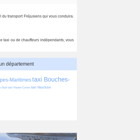
l du transport Fréjusiens qui vous conduira.
 de taxi ou de chauffeurs indépendants, vous
 un département
taxi Bouches-
lpes-Maritimes
taxi Vaucluse
u-Sud
taxi Haute-Corse