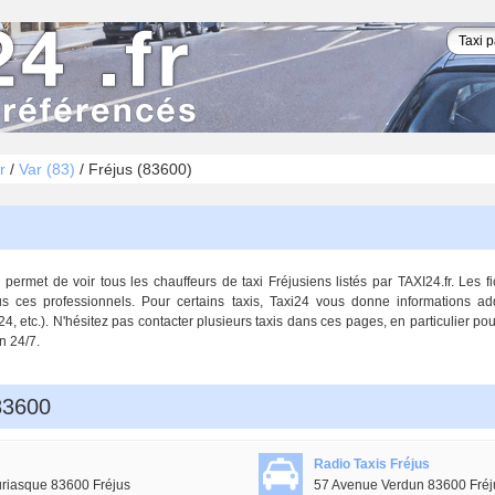
r
/
Var (83)
/
Fréjus (83600)
permet de voir tous les chauffeurs de taxi Fréjusiens listés par TAXI24.fr. Les 
us ces professionnels. Pour certains taxis, Taxi24 vous donne informations ad
/24, etc.). N'hésitez pas contacter plusieurs taxis dans ces pages, en particulier po
n 24/7.
 83600
Radio Taxis Fréjus
riasque 83600 Fréjus
57 Avenue Verdun 83600 Fréj