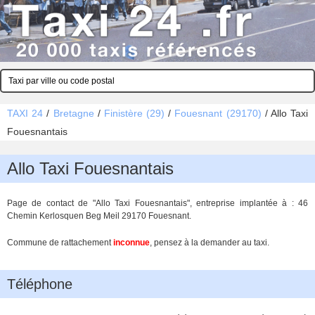
TAXI 24
/
Bretagne
/
Finistère (29)
/
Fouesnant (29170)
/
Allo Taxi
Fouesnantais
Allo Taxi Fouesnantais
Page de contact de "Allo Taxi Fouesnantais", entreprise implantée à : 46
Chemin Kerlosquen Beg Meil 29170 Fouesnant.
Commune de rattachement
inconnue
, pensez à la demander au taxi.
Téléphone