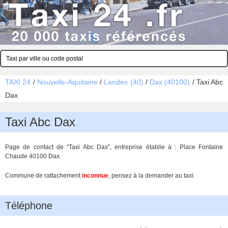
TAXI 24
/
Nouvelle-Aquitaine
/
Landes (40)
/
Dax (40100)
/
Taxi Abc
Dax
Taxi Abc Dax
Page de contact de "Taxi Abc Dax", entreprise établie à : Place Fontaine
Chaude 40100 Dax.
Commune de rattachement
inconnue
, pensez à la demander au taxi.
Téléphone