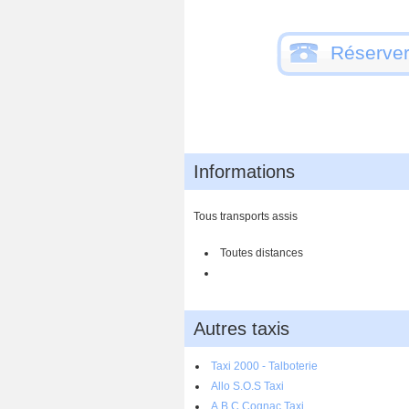
Réserver
Informations
Tous transports assis
Toutes distances
Autres taxis
Taxi 2000 - Talboterie
Allo S.O.S Taxi
A.B.C Cognac Taxi