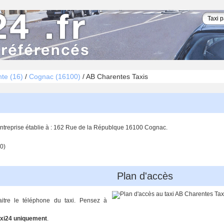
te (16)
/
Cognac (16100)
/
AB Charentes Taxis
entreprise établie à : 162 Rue de la Républque 16100 Cognac.
0)
Plan d'accès
aitre le téléphone du taxi. Pensez à
xi24 uniquement
.