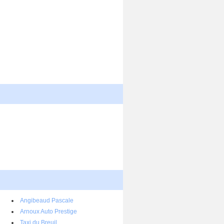
Angibeaud Pascale
Arnoux Auto Prestige
Taxi du Breuil