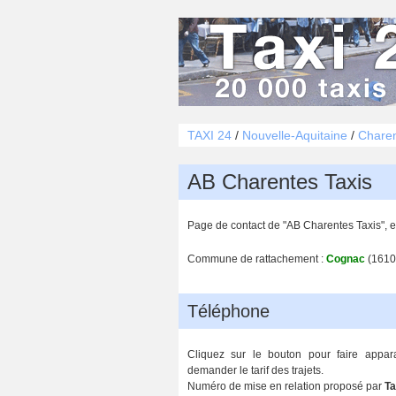
TAXI 24
/
Nouvelle-Aquitaine
/
Charen
AB Charentes Taxis
Page de contact de "AB Charentes Taxis", 
Commune de rattachement :
Cognac
(1610
Téléphone
Cliquez sur le bouton pour faire appar
demander le tarif des trajets.
Numéro de mise en relation proposé par
Ta