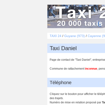
TAXI 24
/
Guyane (973)
/
Cayenne (9
Taxi Daniel
Page de contact de "Taxi Daniel", entrepri
Commune de rattachement
inconnue
, pens
Téléphone
Cliquez sur le bouton pour afficher le télép
des trajets.
Numéro de mise en relation proposé par
Ta