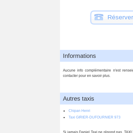
Réserver
Informations
Aucune info complémentaire n'est rensei
contacter pour en savoir plus.
Autres taxis
Chipan Henri
Taxi GIRIER-DUFOURNIER 973
Si jamais Daniel Taxi ne répond pas, TAXI 2