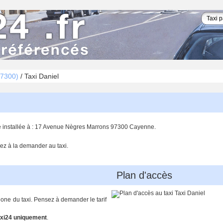
7300)
/
Taxi Daniel
se installée à : 17 Avenue Nègres Marrons 97300 Cayenne.
ez à la demander au taxi.
Plan d'accès
hone du taxi. Pensez à demander le tarif
xi24 uniquement
.