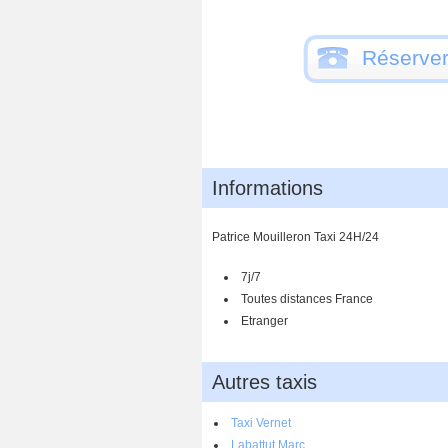
Réserver
Informations
Patrice Mouilleron Taxi 24H/24
7j/7
Toutes distances France
Etranger
Autres taxis
Taxi Vernet
Labattut Marc