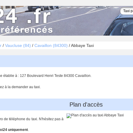
r
/
Vaucluse (84)
/
Cavaillon (84300)
/
Abbaye Taxi
se établie à : 127 Boulevard Henri Teste 84300 Cavaillon.
ez à la demander au taxi.
Plan d'accès
ro de téléphone du taxi. N'hésitez pas à
xi24 uniquement
.