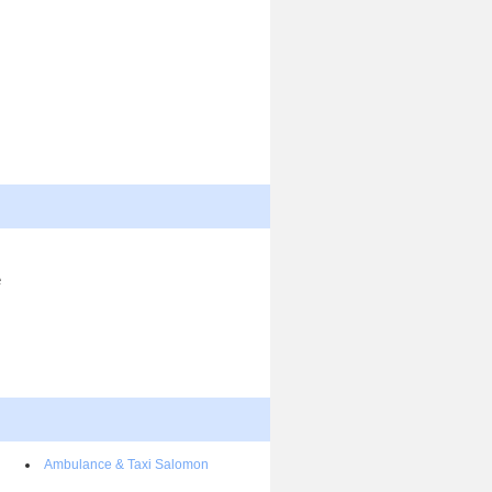
e
Ambulance & Taxi Salomon