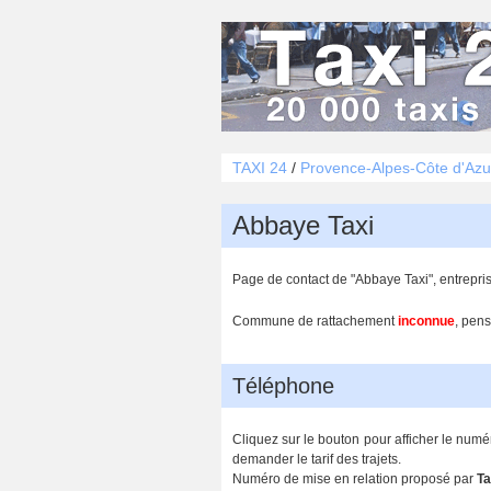
TAXI 24
/
Provence-Alpes-Côte d'Azu
Abbaye Taxi
Page de contact de "Abbaye Taxi", entrepri
Commune de rattachement
inconnue
, pens
Téléphone
Cliquez sur le bouton pour afficher le numé
demander le tarif des trajets.
Numéro de mise en relation proposé par
Ta