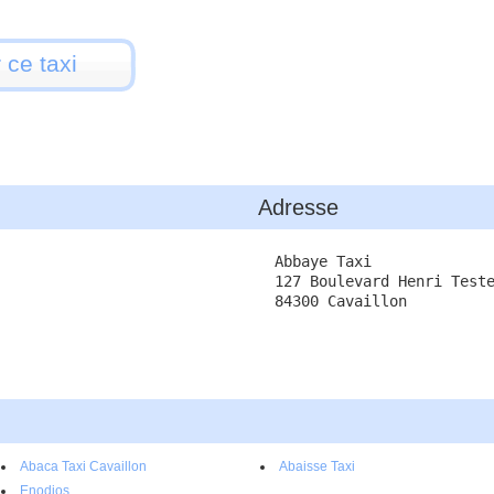
 ce taxi
Adresse
Abbaye Taxi
127 Boulevard Henri Test
84300 Cavaillon
Abaca Taxi Cavaillon
Abaisse Taxi
Enodios