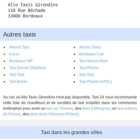
Allo Taxis Girondins
118 Rue Béchade
33000 Bordeaux
Autres taxis
Alienor Taxi
Alonso Taxis
A.d.m.
Bordeaux-Cab
Bordeaux VIP
Taxi Alonso Alain
Taxi Ducher Delphine
Taxi-Phone
Taxi Télé
Sud Taxi
Taxi Borne
Taxi-Phone (SARL)
Au cas où Allo Taxis Girondins n'est pas disponible, Taxi 24 vous recommande
cette liste de chauffeurs et de sociétés de taxi installés dans les communes
limitrophes pour avoir un
taxi sur Talence
, des
taxis à Mérignac
, un
taxi autours
de Pessac
, des
taxis dans Villenave-d'Ornon
.
Taxi dans les grandes villes