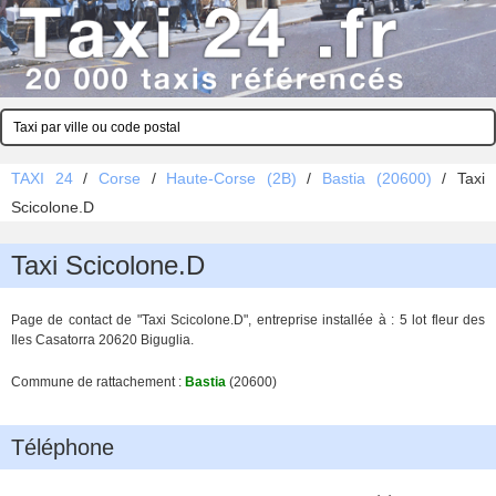
TAXI 24
/
Corse
/
Haute-Corse (2B)
/
Bastia (20600)
/
Taxi
Scicolone.D
Taxi Scicolone.D
Page de contact de "Taxi Scicolone.D", entreprise installée à : 5 lot fleur des
Iles Casatorra 20620 Biguglia.
Commune de rattachement :
Bastia
(20600)
Téléphone