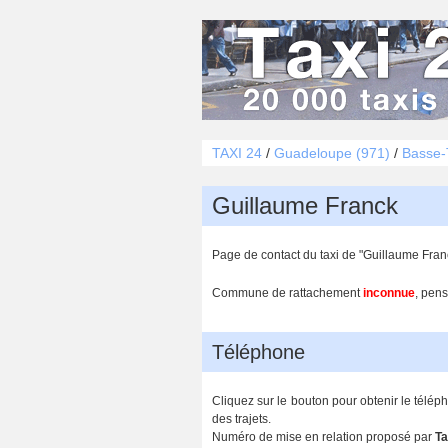
TAXI 24
/
Guadeloupe (971)
/
Basse-
Guillaume Franck
Page de contact du taxi de "Guillaume Fran
Commune de rattachement
inconnue
, pens
Téléphone
Cliquez sur le bouton pour obtenir le télép
des trajets.
Numéro de mise en relation proposé par
Ta