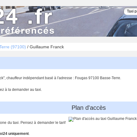
Terre (97100)
/
Guillaume Franck
ck", chauffeur indépendant basé à l'adresse : Fougas 97100 Basse-Terre.
ez à la demander au taxi.
Plan d'accès
hone du taxi. Pensez à demander le tarif
xi24 uniquement
.