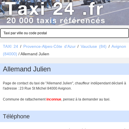
TAXI 24
/
Provence-Alpes-Côte d'Azur
/
Vaucluse (84)
/
Avignon
(84000)
/
Allemand Julien
Allemand Julien
Page de contact du taxi de "Allemand Julien", chauffeur indépendant déclaré à
l'adresse : 23 Rue St Michel 84000 Avignon.
Commune de rattachement
inconnue
, pensez à la demander au taxi.
Téléphone