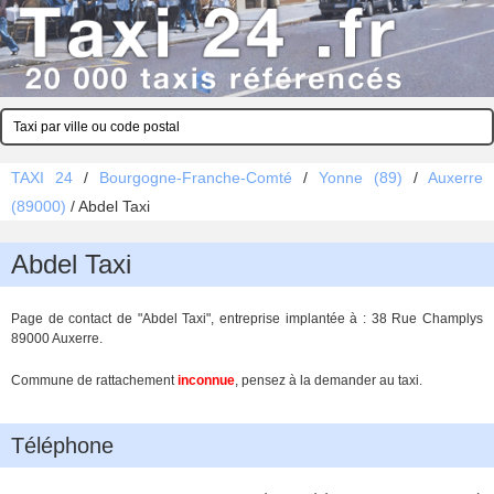
TAXI 24
/
Bourgogne-Franche-Comté
/
Yonne (89)
/
Auxerre
(89000)
/
Abdel Taxi
Abdel Taxi
Page de contact de "Abdel Taxi", entreprise implantée à : 38 Rue Champlys
89000 Auxerre.
Commune de rattachement
inconnue
, pensez à la demander au taxi.
Téléphone