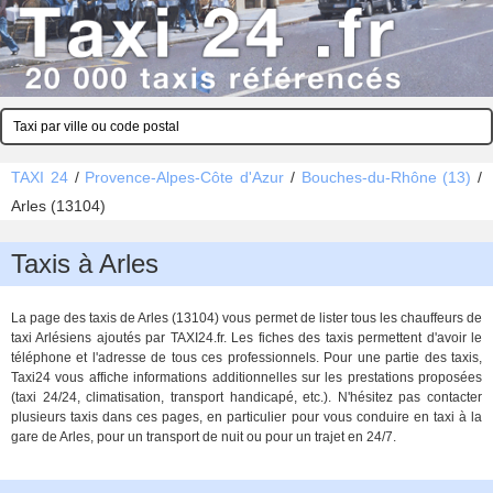
TAXI 24
/
Provence-Alpes-Côte d'Azur
/
Bouches-du-Rhône (13)
/
Arles (13104)
Taxis à Arles
La page des taxis de Arles (13104) vous permet de lister tous les chauffeurs de
taxi Arlésiens ajoutés par TAXI24.fr. Les fiches des taxis permettent d'avoir le
téléphone et l'adresse de tous ces professionnels. Pour une partie des taxis,
Taxi24 vous affiche informations additionnelles sur les prestations proposées
(taxi 24/24, climatisation, transport handicapé, etc.). N'hésitez pas contacter
plusieurs taxis dans ces pages, en particulier pour vous conduire en taxi à la
gare de Arles, pour un transport de nuit ou pour un trajet en 24/7.