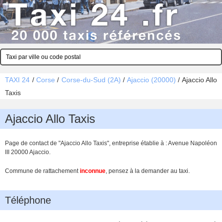
TAXI 24
/
Corse
/
Corse-du-Sud (2A)
/
Ajaccio (20000)
/
Ajaccio Allo
Taxis
Ajaccio Allo Taxis
Page de contact de "Ajaccio Allo Taxis", entreprise établie à : Avenue Napoléon
III 20000 Ajaccio.
Commune de rattachement
inconnue
, pensez à la demander au taxi.
Téléphone