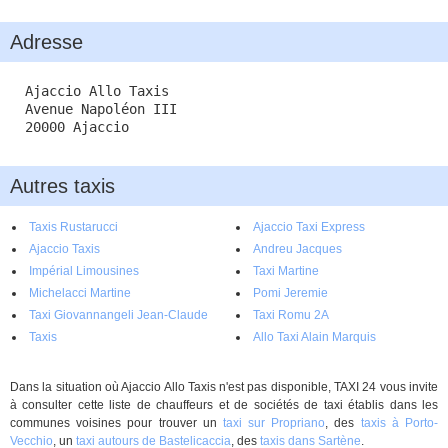
Adresse
Ajaccio Allo Taxis
Avenue Napoléon III
20000 Ajaccio
Autres taxis
Taxis Rustarucci
Ajaccio Taxi Express
Ajaccio Taxis
Andreu Jacques
Impérial Limousines
Taxi Martine
Michelacci Martine
Pomi Jeremie
Taxi Giovannangeli Jean-Claude
Taxi Romu 2A
Taxis
Allo Taxi Alain Marquis
Dans la situation où Ajaccio Allo Taxis n'est pas disponible, TAXI 24 vous invite
à consulter cette liste de chauffeurs et de sociétés de taxi établis dans les
communes voisines pour trouver un
taxi sur Propriano
, des
taxis à Porto-
Vecchio
, un
taxi autours de Bastelicaccia
, des
taxis dans Sartène
.